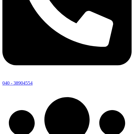
040 - 38904554